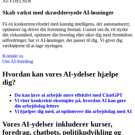
AI-YDELSER
Skab vækst med skræddersyede AI-løsninger
Få en konkurrencefordel med kunstig intelligens, der automatiserer,
optimerer og driver din forretning fremad. Uanset om du vil styrke
din virksomhed, optimere din hverdag eller sikre dig mod fremtidens
udfordringer, har vi AI-løsninger, der passer til dig. Vi giver dig
værktøjerne til at tage styringen.
Kontakt os
Om AI-foredrag
Hvordan kan vores AI-ydelser hjælpe
dig?
Du kan lære at arbejde mere effektivt med ChatGPT
Vi viser konkrekte eksempler på, hvordan AI kan gøre
din arbejdsdag lettere
Vi hjælper dig med, at optimerere din arbejdsdag med AI
Vores AI-ydelser inkluderer kurser,
foredrag, chatbots, politikudvikling og