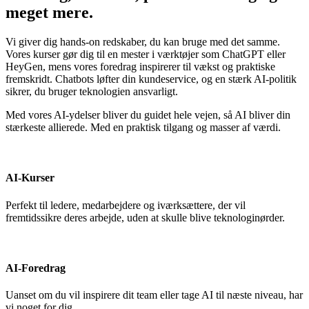
meget mere.
Vi giver dig hands-on redskaber, du kan bruge med det samme.
Vores kurser gør dig til en mester i værktøjer som ChatGPT eller
HeyGen, mens vores foredrag inspirerer til vækst og praktiske
fremskridt. Chatbots løfter din kundeservice, og en stærk AI-politik
sikrer, du bruger teknologien ansvarligt.
Med vores AI-ydelser bliver du guidet hele vejen, så AI bliver din
stærkeste allierede. Med en praktisk tilgang og masser af værdi.
AI-Kurser
Perfekt til ledere, medarbejdere og iværksættere, der vil
fremtidssikre deres arbejde, uden at skulle blive teknologinørder.
AI-Foredrag
Uanset om du vil inspirere dit team eller tage AI til næste niveau, har
vi noget for dig.