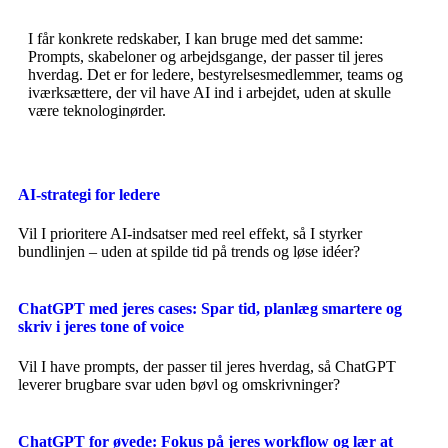
I får konkrete redskaber, I kan bruge med det samme:
Prompts, skabeloner og arbejdsgange, der passer til jeres
hverdag. Det er for ledere, bestyrelsesmedlemmer, teams og
iværksættere, der vil have AI ind i arbejdet, uden at skulle
være teknologinørder.
AI-strategi for ledere
Vil I prioritere AI-indsatser med reel effekt, så I styrker
bundlinjen – uden at spilde tid på trends og løse idéer?
ChatGPT med jeres cases: Spar tid, planlæg smartere og
skriv i jeres tone of voice
Vil I have prompts, der passer til jeres hverdag, så ChatGPT
leverer brugbare svar uden bøvl og omskrivninger?
ChatGPT for øvede: Fokus på jeres workflow og lær at