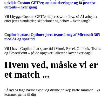
udvikle Custom GPT’er, automatiseringer og få præcise
outputs – hver gang
Vil I bygge Custom GPT’er til jeres workflow, så AI arbejder
efter jeres standarder, skabeloner og behov – hver gang?
Copilot kursus: Optimer jeres teams brug af Microsoft 365
med AI og spar tid
Vil I have Copilot til at spare tid i Word, Excel, Outlook, Teams
og PowerPoint – på de opgaver I allerede laver hver dag?
Hvem ved, måske vi er
et match ...
Så lad os tage næste skridt og drikke en kop kaffe sammen. Vi
kommer gerne til dig