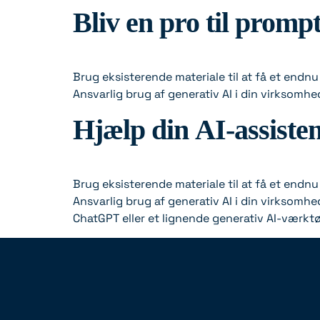
Bliv en pro til promp
Brug eksisterende materiale til at få et endnu
Ansvarlig brug af generativ AI i din virksomhe
Hjælp din AI-assisten
Brug eksisterende materiale til at få et endnu
Ansvarlig brug af generativ AI i din virksomh
ChatGPT eller et lignende generativ AI-værktøj