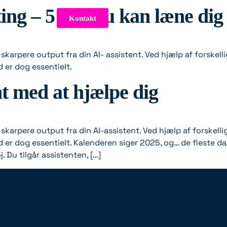
ting – 5 tips du kan læne dig
Kontakt
 skarpere output fra din AI- assistent. Ved hjælp af forskell
d er dog essentielt.
t med at hjælpe dig
 skarpere output fra din AI-assistent. Ved hjælp af forskelli
ed er dog essentielt. Kalenderen siger 2025, og… de fleste 
. Du tilgår assistenten, […]