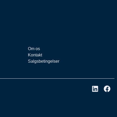
Om os
Kontakt
Salgsbetingelser