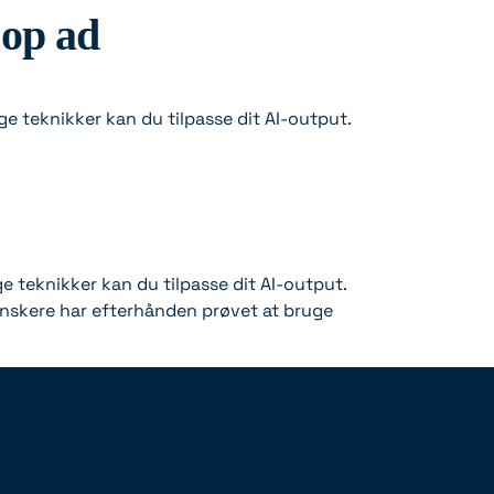
 op ad
ige teknikker kan du tilpasse dit AI-output.
ge teknikker kan du tilpasse dit AI-output.
danskere har efterhånden prøvet at bruge