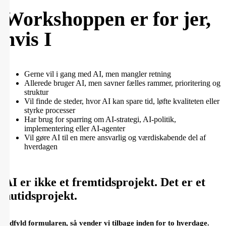
Workshoppen er for jer,
hvis I
Gerne vil i gang med AI, men mangler retning
Allerede bruger AI, men savner fælles rammer, prioritering og
struktur
Vil finde de steder, hvor AI kan spare tid, løfte kvaliteten eller
styrke processer
Har brug for sparring om AI-strategi, AI-politik,
implementering eller AI-agenter
Vil gøre AI til en mere ansvarlig og værdiskabende del af
hverdagen
Gratis
workshop
AI er ikke et fremtidsprojekt. Det er et
nutidsprojekt.
Udfyld formularen, så vender vi tilbage inden for to hverdage.