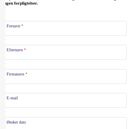
Ingen forpligtelser.
Fornavn
*
Efternavn
*
Firmanavn
*
E-mail
Ønsket dato