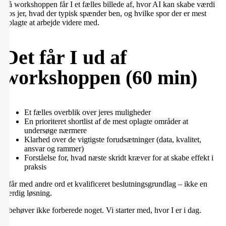
På workshoppen får I et fælles billede af, hvor AI kan skabe værdi
hos jer, hvad der typisk spænder ben, og hvilke spor der er mest
oplagte at arbejde videre med.
Det får I ud af
workshoppen (60 min)
Et fælles overblik over jeres muligheder
En prioriteret shortlist af de mest oplagte områder at
undersøge nærmere
Klarhed over de vigtigste forudsætninger (data, kvalitet,
ansvar og rammer)
Forståelse for, hvad næste skridt kræver for at skabe effekt i
praksis
I får med andre ord et kvalificeret beslutningsgrundlag – ikke en
færdig løsning.
I behøver ikke forberede noget. Vi starter med, hvor I er i dag.